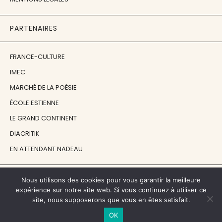
PARTENAIRES
FRANCE-CULTURE
IMEC
MARCHÉ DE LA POÉSIE
ÉCOLE ESTIENNE
LE GRAND CONTINENT
DIACRITIK
EN ATTENDANT NADEAU
NOS SOUTIENS
Nous utilisons des cookies pour vous garantir la meilleure
expérience sur notre site web. Si vous continuez à utiliser ce
site, nous supposerons que vous en êtes satisfait.
CENTRE NATIONAL DU LIVRE
OK
RÉGION ÎLE-DE-FRANCE