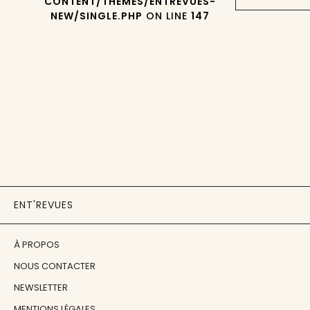
CONTENT/THEMES/ENTREVUES-
NEW/SINGLE.PHP
ON LINE
147
ENT'REVUES
À PROPOS
NOUS CONTACTER
NEWSLETTER
MENTIONS LÉGALES