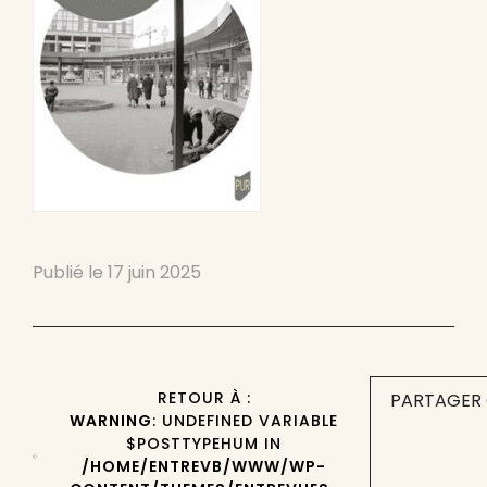
Publié le
17 juin 2025
RETOUR À :
PARTAGER 
WARNING
: UNDEFINED VARIABLE
$POSTTYPEHUM IN
/HOME/ENTREVB/WWW/WP-