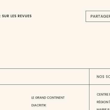
: SUR LES REVUES
PARTAGER
NOS S
CENTRE 
LE GRAND CONTINENT
RÉGION 
DIACRITIK
MAIRIE 