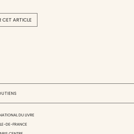
 CET ARTICLE
OUTIENS
NATIONAL DU LIVRE
ÎLE-DE-FRANCE
PARIS CENTRE