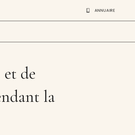
ANNUAIRE
 et de
ndant la