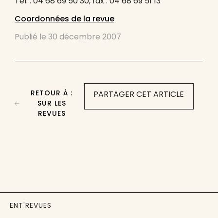
Tél. : 04 68 69 50 30, fax : 04 68 69 51 13
Coordonnées de la revue
Publié le
30 décembre 2007
RETOUR À :
PARTAGER CET ARTICLE
SUR LES
REVUES
ENT'REVUES