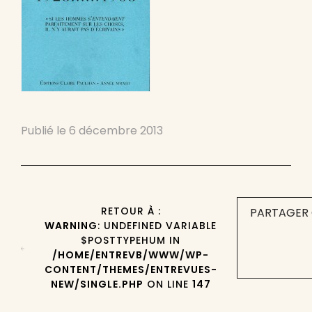
Publié le
6 décembre 2013
RETOUR À :
PARTAGER 
WARNING
: UNDEFINED VARIABLE
$POSTTYPEHUM IN
/HOME/ENTREVB/WWW/WP-
CONTENT/THEMES/ENTREVUES-
NEW/SINGLE.PHP
ON LINE
147