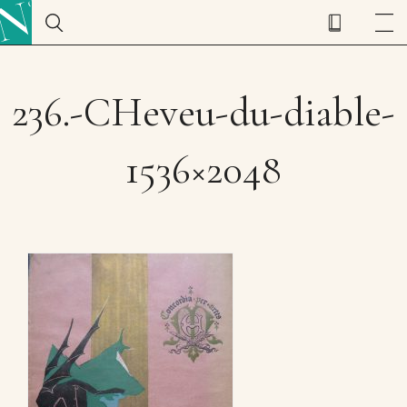
236.-CHeveu-du-diable-
1536×2048