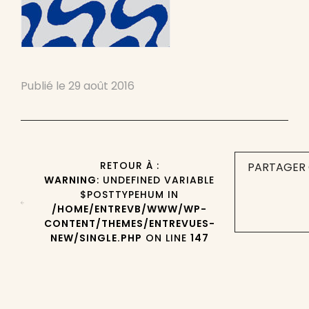
Publié le
29 août 2016
RETOUR À :
PARTAGER 
WARNING
: UNDEFINED VARIABLE
$POSTTYPEHUM IN
/HOME/ENTREVB/WWW/WP-
CONTENT/THEMES/ENTREVUES-
NEW/SINGLE.PHP
ON LINE
147