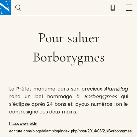
Pour saluer
Borborygmes
Le Préfet maritime dans son précieux
Alamblog
rend un bel hommage à
Borborygmes
qui
s’éclipse après 24 bons et loyaux numéros : on le
contresigne des deux mains.
http://www.lekti-
ecriture.com/blogs/alamblog/index.php/post/2014/03/21/Borborygmes
.