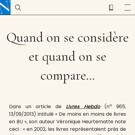
Quand on se considère
et quand on se
compare…
o
Dans un article de
Livres Hebdo
(n
965,
13/09/2013) intitulé « De moins en moins de livres
en BU », son auteur Véronique Heurtematte note
ceci : « en 2002, les livres représentaient près de