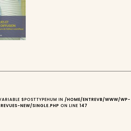
 VARIABLE $POSTTYPEHUM IN
/HOME/ENTREVB/WWW/WP-
REVUES-NEW/SINGLE.PHP
ON LINE
147