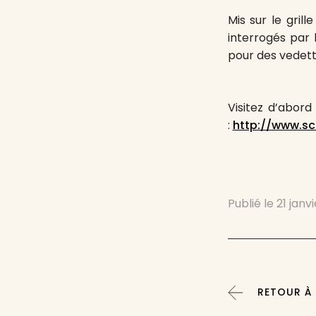
Mis sur le gril
interrogés par 
pour des vedettes
Visitez d’abord
:
http://www.s
Publié le
21 janv
RETOUR À 