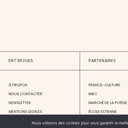
ENT'REVUES
PARTENAIRES
À PROPOS
FRANCE-CULTURE
NOUS CONTACTER
IMEC
NEWSLETTER
MARCHÉ DE LA POÉSIE
MENTIONS LÉGALES
ÉCOLE ESTIENNE
Nous utilisons des cookies pour vous garantir la meill