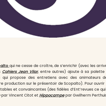
alto
qui ne cesse de croître, de s’enrichir (avec les arr
s
Cahiers Jean Vilar
, entre autres) ajoute à sa palette
g qui propose des entretiens avec des animateurs d
e production sur le présentoir de Scopalto). Pour ouvrir
tables et convaincantes (des fidèles d’Ent’revues ce qui 
e
par Vincent Citot et
Hippocampe
par Gwilherm Perthuis