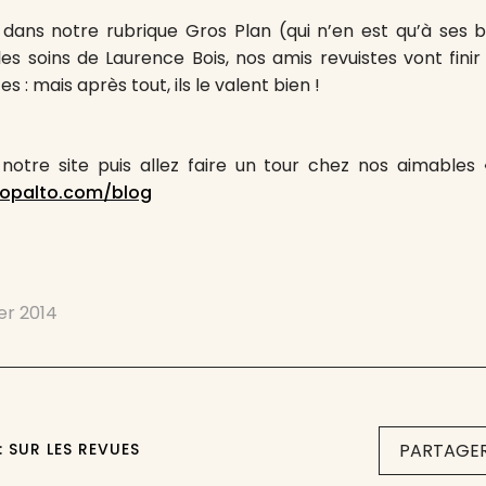
le dans notre rubrique Gros Plan (qui n’en est qu’à ses 
les soins de Laurence Bois, nos amis revuistes vont fini
 : mais après tout, ils le valent bien !
 notre site puis allez faire un tour chez nos aimables
copalto.com/blog
ier 2014
: SUR LES REVUES
PARTAGER