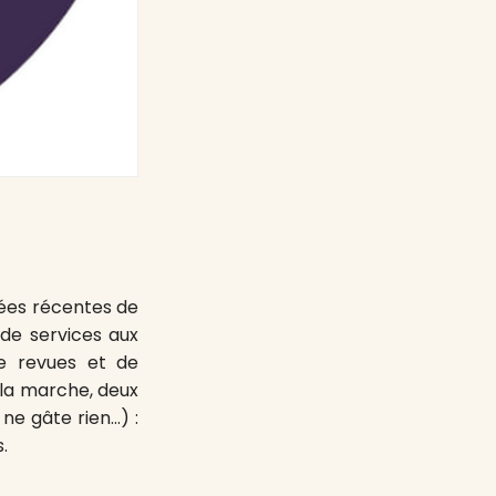
ivées récentes de
 de services aux
e revues et de
 la marche, deux
ne gâte rien…) :
.