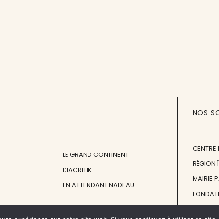
NOS S
CENTRE 
LE GRAND CONTINENT
RÉGION 
DIACRITIK
MAIRIE 
EN ATTENDANT NADEAU
FONDAT
FONDATI