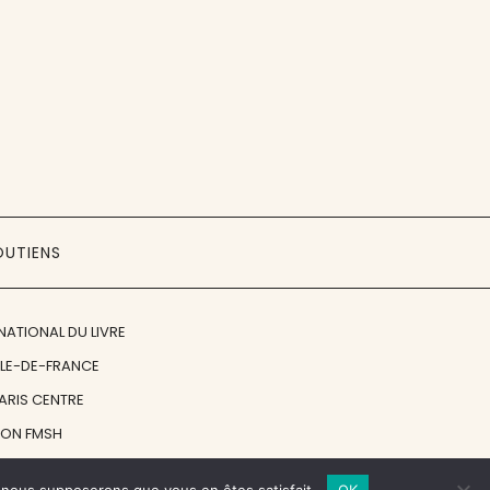
OUTIENS
NATIONAL DU LIVRE
ÎLE-DE-FRANCE
PARIS CENTRE
ION FMSH
ON JAN MICHALSKI