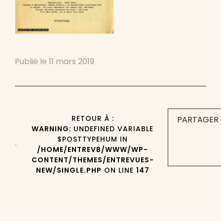
Publié le
11 mars 2019
RETOUR À :
PARTAGER 
WARNING
: UNDEFINED VARIABLE
$POSTTYPEHUM IN
/HOME/ENTREVB/WWW/WP-
CONTENT/THEMES/ENTREVUES-
NEW/SINGLE.PHP
ON LINE
147