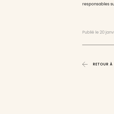
responsables su
Publié le
20 janv
RETOUR À 