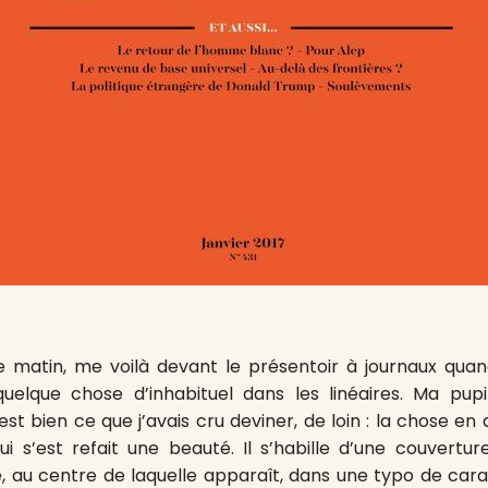
atin, me voilà devant le présentoir à journaux quand j
elque chose d’inhabituel dans les linéaires. Ma pupil
t bien ce que j’avais cru deviner, de loin : la chose en 
qui s’est refait une beauté. Il s’habille d’une couvertu
ée, au centre de laquelle apparaît, dans une typo de car