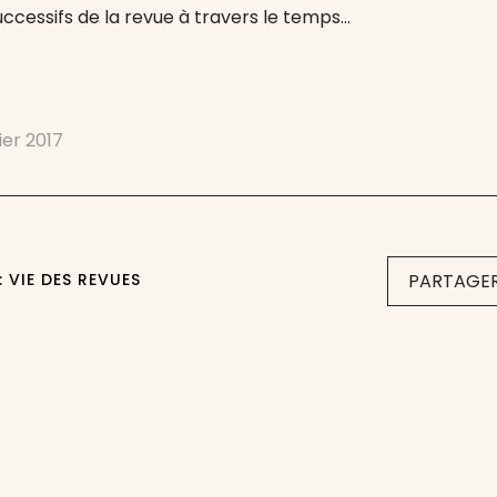
ccessifs de la revue à travers le temps…
ier 2017
: VIE DES REVUES
PARTAGER