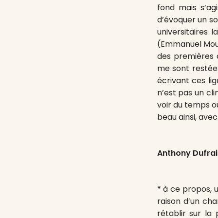
fond mais s’agi
d’évoquer un so
universitaires 
(Emmanuel Mouni
des premières d
me sont restées
écrivant ces li
n’est pas un cli
voir du temps où,
beau ainsi, avec
Anthony Dufrai
*
à ce propos, u
raison d’un cha
rétablir sur l