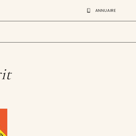
ANNUAIRE
it