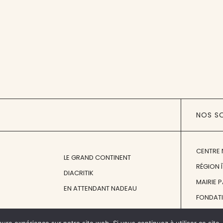
NOS S
CENTRE 
LE GRAND CONTINENT
RÉGION 
DIACRITIK
MAIRIE 
EN ATTENDANT NADEAU
FONDAT
FONDATI