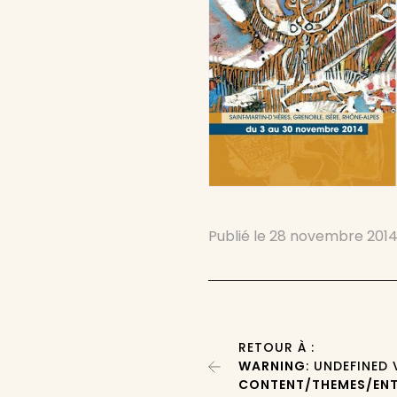
Publié le
28 novembre 201
RETOUR À :
WARNING
: UNDEFINED
CONTENT/THEMES/ENT