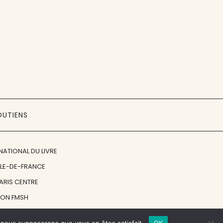
OUTIENS
NATIONAL DU LIVRE
ÎLE-DE-FRANCE
PARIS CENTRE
ION FMSH
ON JAN MICHALSKI