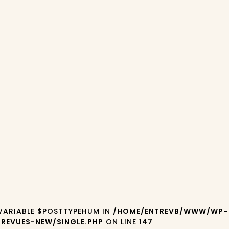
4
 VARIABLE $POSTTYPEHUM IN
/HOME/ENTREVB/WWW/WP-
REVUES-NEW/SINGLE.PHP
ON LINE
147