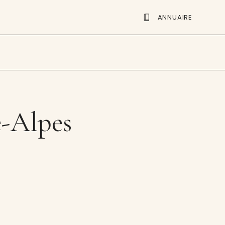
ANNUAIRE
e-Alpes