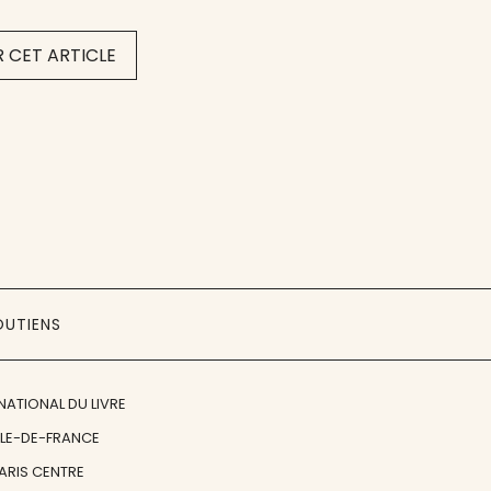
 CET ARTICLE
OUTIENS
NATIONAL DU LIVRE
ÎLE-DE-FRANCE
PARIS CENTRE