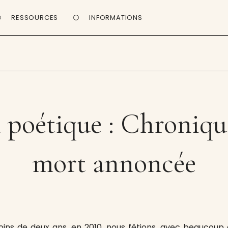
RESSOURCES
INFORMATIONS
 poétique : Chroniqu
mort annoncée
oins de deux ans, en 2010, nous fêtions, avec beaucoup 