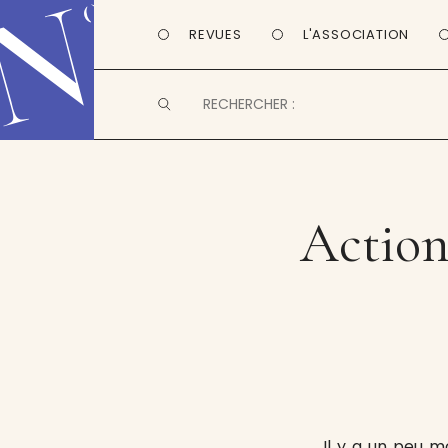
REVUES
L'ASSOCIATION
Action
Il y a un peu m