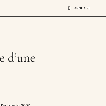
ANNUAIRE
e d’une
e
d’autres le 200