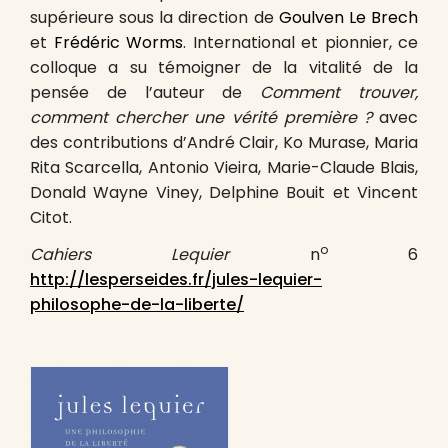
supérieure sous la direction de
Goulven Le Brech
et
Frédéric Worms
. International et pionnier, ce
colloque a su témoigner de la vitalité de la
pensée de l’auteur de
Comment trouver,
comment chercher une vérité première ?
avec
des contributions d’André Clair, Ko Murase, Maria
Rita Scarcella, Antonio Vieira, Marie-Claude Blais,
Donald Wayne Viney, Delphine Bouit et Vincent
Citot.
o
Cahiers Lequier
n
6
http://lesperseides.fr/jules-lequier-
p
hilosophe-de-la-liberte/