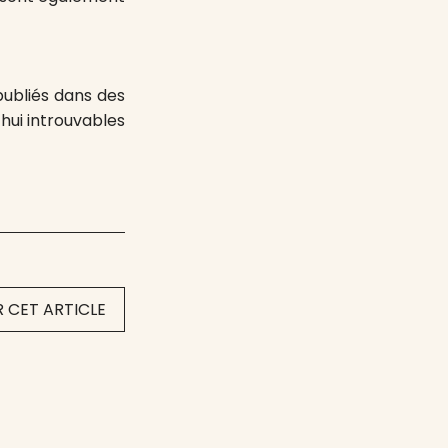
publiés dans des
hui introuvables
 CET ARTICLE