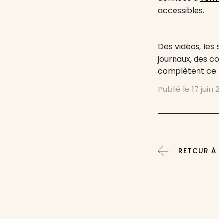
accessibles.
Des vidéos, les
journaux, des c
complètent ce po
Publié le
17 juin
RETOUR À 