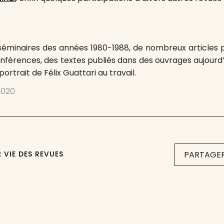
 séminaires des années 1980-1988, de nombreux articles 
onférences, des textes publiés dans des ouvrages aujourd’
rtrait de Félix Guattari au travail.
 2020
: VIE DES REVUES
PARTAGER