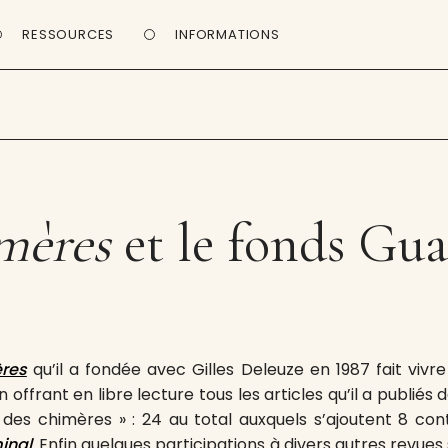
RESSOURCES
INFORMATIONS
mères
et le fonds Gua
res
qu’il a fondée avec Gilles Deleuze en 1987 fait vivre
n offrant en libre lecture tous les articles qu’il a publiés
 des chimères » : 24 au total auxquels s’ajoutent 8 contr
inal
. Enfin quelques participations à divers autres revue