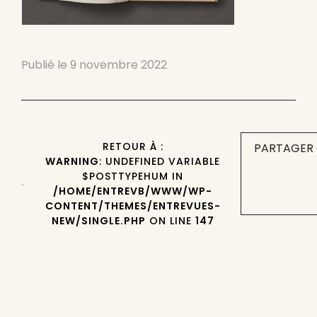
Publié le
9 novembre 2022
RETOUR À :
PARTAGER 
WARNING
: UNDEFINED VARIABLE
$POSTTYPEHUM IN
/HOME/ENTREVB/WWW/WP-
CONTENT/THEMES/ENTREVUES-
NEW/SINGLE.PHP
ON LINE
147