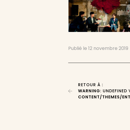
Publié le
12 novembre 2019
RETOUR À :
WARNING
: UNDEFINED
CONTENT/THEMES/ENT