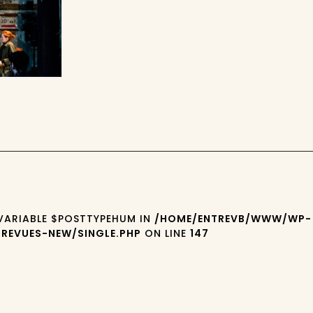
 VARIABLE $POSTTYPEHUM IN
/HOME/ENTREVB/WWW/WP-
REVUES-NEW/SINGLE.PHP
ON LINE
147