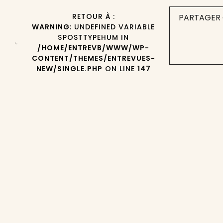
RETOUR À :
PARTAGER 
WARNING
: UNDEFINED VARIABLE
$POSTTYPEHUM IN
/HOME/ENTREVB/WWW/WP-
CONTENT/THEMES/ENTREVUES-
NEW/SINGLE.PHP
ON LINE
147