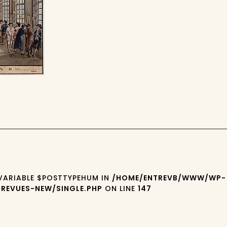
 VARIABLE $POSTTYPEHUM IN
/HOME/ENTREVB/WWW/WP-
REVUES-NEW/SINGLE.PHP
ON LINE
147