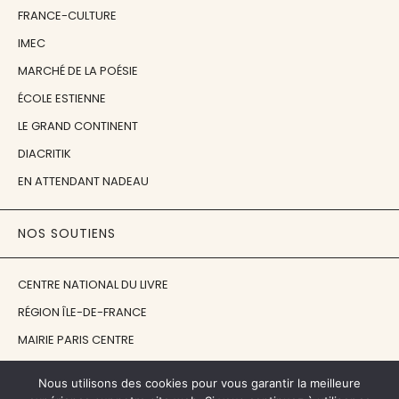
FRANCE-CULTURE
IMEC
MARCHÉ DE LA POÉSIE
ÉCOLE ESTIENNE
LE GRAND CONTINENT
DIACRITIK
EN ATTENDANT NADEAU
NOS SOUTIENS
CENTRE NATIONAL DU LIVRE
RÉGION ÎLE-DE-FRANCE
MAIRIE PARIS CENTRE
FONDATION FMSH
Nous utilisons des cookies pour vous garantir la meilleure
FONDATION JAN MICHALSKI