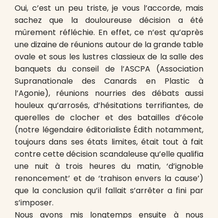
Oui, c’est un peu triste, je vous l’accorde, mais
sachez que la douloureuse décision a été
mûrement réfléchie. En effet, ce n’est qu’après
une dizaine de réunions autour de la grande table
ovale et sous les lustres classieux de la salle des
banquets du conseil de l’ASCPA (Association
Supranationale des Canards en Plastic à
l’Agonie), réunions nourries des débats aussi
houleux qu’arrosés, d’hésitations terrifiantes, de
querelles de clocher et des batailles d’école
(notre légendaire éditorialiste Édith notamment,
toujours dans ses états limites, était tout à fait
contre cette décision scandaleuse qu’elle qualifia
une nuit à trois heures du matin, ‘d’ignoble
renoncement’ et de ‘trahison envers la cause’)
que la conclusion qu’il fallait s’arrêter a fini par
s’imposer.
Nous avons mis longtemps ensuite à nous