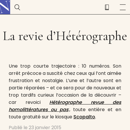
La revie d’Hétérographe
Une trop courte trajectoire : 10 numéros. Son
arrêt précoce a suscité chez ceux qui l’ont aimée
frustration et nostalgie. L’une et l’autre sont en
partie réparées – et ce sera pour de nouveaux et
trop tardifs curieux l’occasion de la découvrir –
car revoici
Hétérographe
revue des
homolittératures ou pas
:, toute entière et en
toute gratuité sur le kiosque
Scopalto
.
Publié le
23 janvier 2015