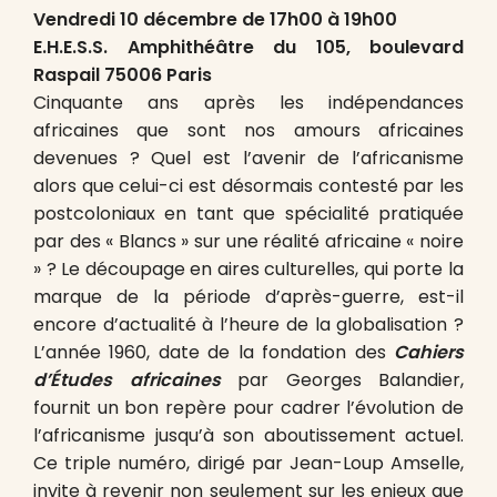
Vendredi 10 décembre de 17h00 à 19h00
E.H.E.S.S. Amphithéâtre du 105, boulevard
Raspail 75006 Paris
Cinquante ans après les indépendances
africaines que sont nos amours africaines
devenues ? Quel est l’avenir de l’africanisme
alors que celui-ci est désormais contesté par les
postcoloniaux en tant que spécialité pratiquée
par des « Blancs » sur une réalité africaine « noire
» ? Le découpage en aires culturelles, qui porte la
marque de la période d’après-guerre, est-il
encore d’actualité à l’heure de la globalisation ?
L’année 1960, date de la fondation des
Cahiers
d’Études africaines
par Georges Balandier,
fournit un bon repère pour cadrer l’évolution de
l’africanisme jusqu’à son aboutissement actuel.
Ce triple numéro, dirigé par Jean-Loup Amselle,
invite à revenir non seulement sur les enjeux que