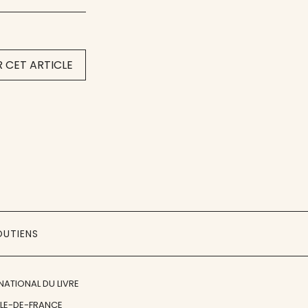
 CET ARTICLE
OUTIENS
NATIONAL DU LIVRE
ÎLE-DE-FRANCE