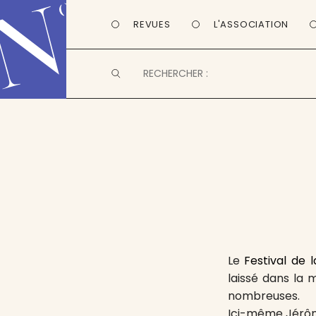
REVUES
L'ASSOCIATION
Le
Festival de l
laissé dans la 
nombreuses.
Ici-même Jérôm