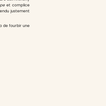
pe
et complice
endu justement
a de fourbir une