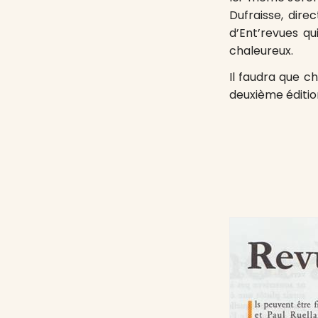
Dufraisse, dire
d’Ent’revues q
chaleureux.
Il faudra que c
deuxième éditio