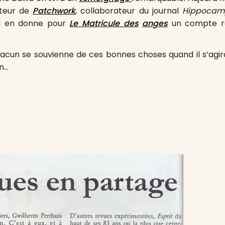
cteur de
Patchwork
, collaborateur du journal
Hippocam
ui en donne pour
Le Matricule des
anges
un compte r
hacun se souvienne de ces bonnes choses quand il s’agir
n…