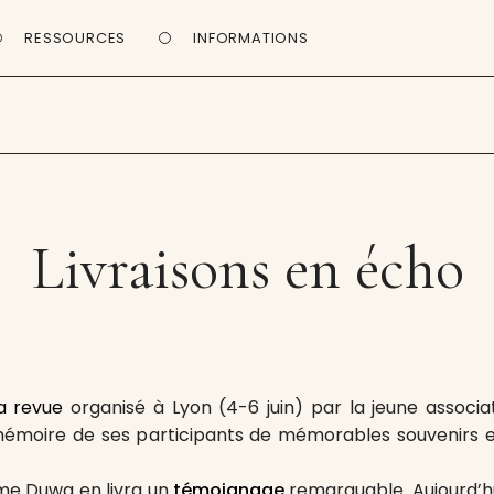
RESSOURCES
INFORMATIONS
Livraisons en écho
a revue
organisé à Lyon (4-6 juin) par la jeune associ
mémoire de ses participants de mémorables souvenirs e
e Duwa en livra un
témoignage
remarquable. Aujourd’h