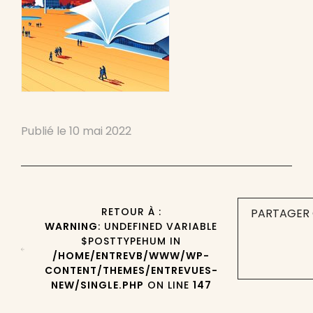
Publié le
10 mai 2022
RETOUR À :
PARTAGER 
WARNING
: UNDEFINED VARIABLE
$POSTTYPEHUM IN
/HOME/ENTREVB/WWW/WP-
CONTENT/THEMES/ENTREVUES-
NEW/SINGLE.PHP
ON LINE
147