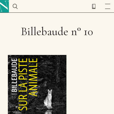
Billebaude n° 10