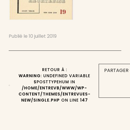
Publié le
10 juillet 2019
RETOUR À :
PARTAGER 
WARNING
: UNDEFINED VARIABLE
$POSTTYPEHUM IN
/HOME/ENTREVB/WWW/WP-
CONTENT/THEMES/ENTREVUES-
NEW/SINGLE.PHP
ON LINE
147