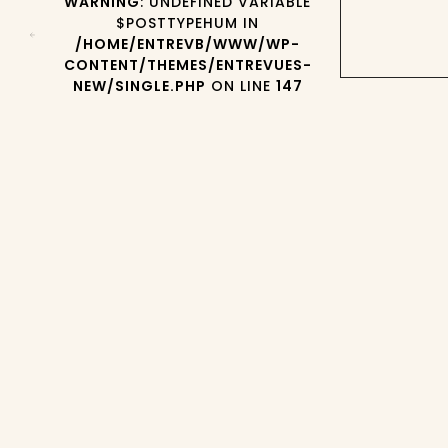
WARNING
: UNDEFINED VARIABLE
$POSTTYPEHUM IN
/HOME/ENTREVB/WWW/WP-
CONTENT/THEMES/ENTREVUES-
NEW/SINGLE.PHP
ON LINE
147