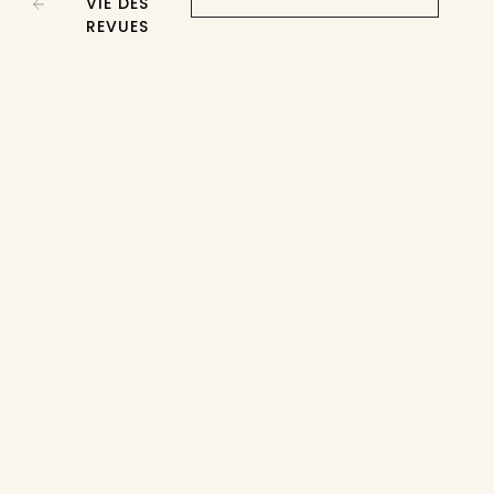
VIE DES
REVUES