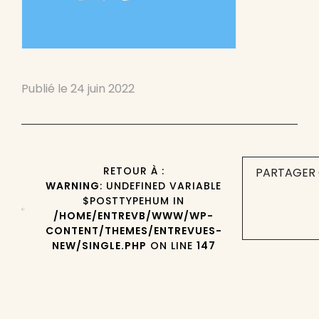
Publié le
24 juin 2022
RETOUR À :
PARTAGER 
WARNING
: UNDEFINED VARIABLE
$POSTTYPEHUM IN
/HOME/ENTREVB/WWW/WP-
CONTENT/THEMES/ENTREVUES-
NEW/SINGLE.PHP
ON LINE
147