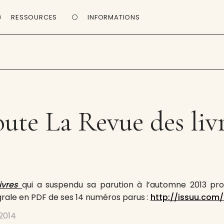
RESSOURCES
INFORMATIONS
ute La Revue des liv
ivres
qui a suspendu sa parution à l’automne 2013 pro
égrale en PDF de ses 14 numéros parus :
http://issuu.com/
 2014