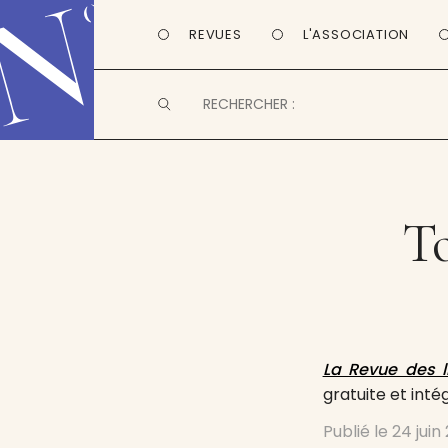
REVUES
L'ASSOCIATION
To
La Revue des l
gratuite et int
Publié le
24 juin