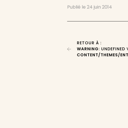
Publié le
24 juin 2014
RETOUR À :
WARNING
: UNDEFINED
CONTENT/THEMES/ENT