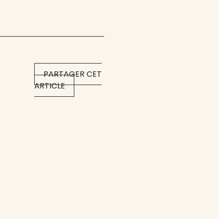
PARTAGER CET
ARTICLE