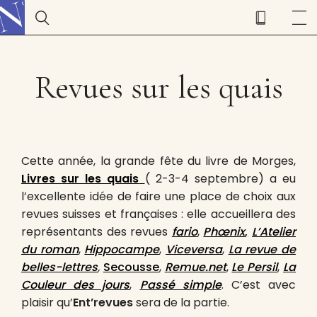
Revues sur les quais
Cette année, la grande fête du livre de Morges,
Livres sur les quais
( 2-3-4 septembre) a eu
l’excellente idée de faire une place de choix aux
revues suisses et françaises : elle accueillera des
représentants des revues
fario
,
Phœnix
,
L
’Atelier
du roman
,
Hippocampe
,
Viceversa
,
La revue de
belles-lettres
,
Secousse
,
Remue.net
,
Le Persil
,
La
Couleur des jours
,
Passé simple
. C’est avec
plaisir qu’
Ent’revues
sera de la partie.