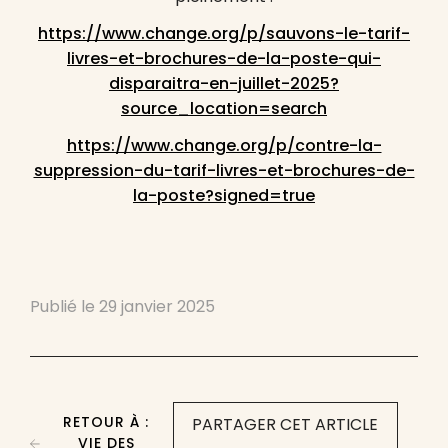
https://www.change.org/p/sauvons-le-tarif-
livres-et-brochures-de-la-poste-qui-
disparaitra-en-juillet-2025?
source_location=search
https://www.change.org/p/contre-la-
suppression-du-tarif-livres-et-brochures-de-
la-poste?signed=true
Publié le
29 janvier 2025
RETOUR À :
PARTAGER CET ARTICLE
VIE DES