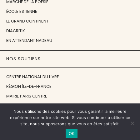
MARCHÉ DE LA POÉSIE
ÉCOLE ESTIENNE
LE GRAND CONTINENT
DIACRITIK
EN ATTENDANT NADEAU
NOS SOUTIENS
CENTRE NATIONAL DU LIVRE
RÉGION ÎLE-DE-FRANCE
MAIRIE PARIS CENTRE
FONDATION FMSH
Nous utilisons des cookies pour vous garantir la meilleure
FONDATION JAN MICHALSKI
expérience sur notre site web. Si vous continuez à utiliser ce
site, nous supposerons que vous en êtes satisfait.
© 1998 - 2026, ENT'REVUES
OK