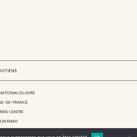
OUTIENS
NATIONAL DU LIVRE
ÎLE-DE-FRANCE
PARIS CENTRE
ION FMSH
ON JAN MICHALSKI