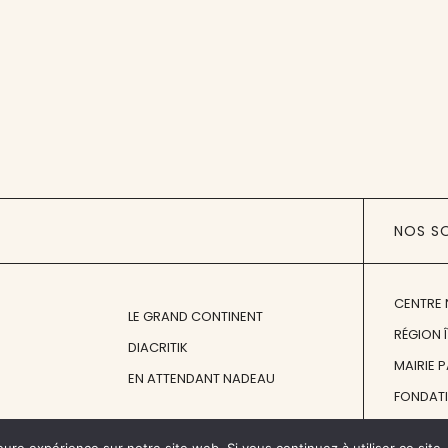
NOS S
CENTRE 
LE GRAND CONTINENT
RÉGION 
DIACRITIK
MAIRIE 
EN ATTENDANT NADEAU
FONDAT
FONDATI