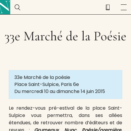
33e Marché de la Poésie
33e Marché de la poésie
Place Saint-Sulpice, Paris 6e
Du mercredi 10 au dimanche 14 juin 2015
Le rendez-vous pré-estival de la place Saint-
Sulpice vous permettra, dans ses allées
étendues, de retrouver nombre d’éditeurs et de
revues :
Grumeaux
,
Nunc
,
Poésie/première
,