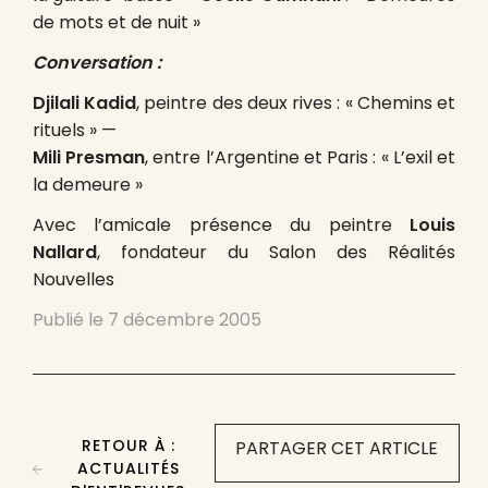
de mots et de nuit »
Conversation :
Djilali Kadid
, peintre des deux rives : « Chemins et
rituels » —
Mili Presman
, entre l’Argentine et Paris : « L’exil et
la demeure »
Avec l’amicale présence du peintre
Louis
Nallard
, fondateur du Salon des Réalités
Nouvelles
Publié le
7 décembre 2005
RETOUR À :
PARTAGER CET ARTICLE
ACTUALITÉS