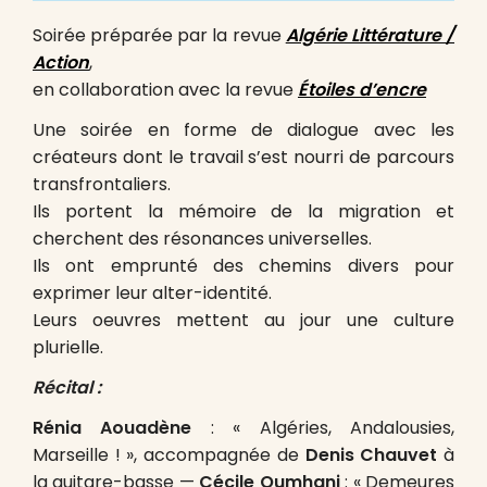
Soirée préparée par la revue
Algérie Littérature /
Action
,
en collaboration avec la revue
Étoiles d’encre
Une soirée en forme de dialogue avec les
créateurs dont le travail s’est nourri de parcours
transfrontaliers.
Ils portent la mémoire de la migration et
cherchent des résonances universelles.
Ils ont emprunté des chemins divers pour
exprimer leur alter-identité.
Leurs oeuvres mettent au jour une culture
plurielle.
Récital :
Rénia Aouadène
: « Algéries, Andalousies,
Marseille ! », accompagnée de
Denis Chauvet
à
la guitare-basse —
Cécile Oumhani
: « Demeures