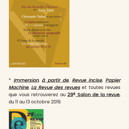
*
Immersion
,
à partir de
,
Revue incise
,
Papier
Machine
,
La Revue des revues
et toutes revues
e
que vous retrouverez au
29
Salon de la revue
,
du 11 au 13 octobre 2019.