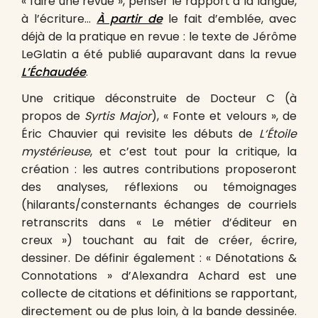
« faire une revue », penser le rapport à la langue,
à l’écriture…
À partir de
le fait d’emblée, avec
déjà de la pratique en revue : le texte de Jérôme
LeGlatin a été publié auparavant dans la revue
L’Échaudée
.
Une critique déconstruite de Docteur C (à
propos de
Syrtis Major
), « Fonte et velours », de
Éric Chauvier qui revisite les débuts de
L‘Étoile
mystérieuse
, et c’est tout pour la critique, la
création : les autres contributions proposeront
des analyses, réflexions ou témoignages
(hilarants/consternants échanges de courriels
retranscrits dans « Le métier d’éditeur en
creux ») touchant au fait de créer, écrire,
dessiner. De définir également : « Dénotations &
Connotations » d’Alexandra Achard est une
collecte de citations et définitions se rapportant,
directement ou de plus loin, à la bande dessinée.