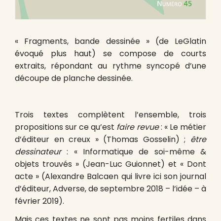
« Fragments, bande dessinée » (de LeGlatin
évoqué plus haut) se compose de courts
extraits, répondant au rythme syncopé d’une
découpe de planche dessinée.
Trois textes complètent l’ensemble, trois
propositions sur ce qu’est
faire revue
: « Le métier
d’éditeur en creux » (Thomas Gosselin) ;
être
dessinateur
: « Informatique de soi-même &
objets trouvés » (Jean-Luc Guionnet) et « Dont
acte » (Alexandre Balcaen qui livre ici son journal
d’éditeur, Adverse, de septembre 2018 – l’idée – à
février 2019).
Mais ces textes ne sont pas moins fertiles dans