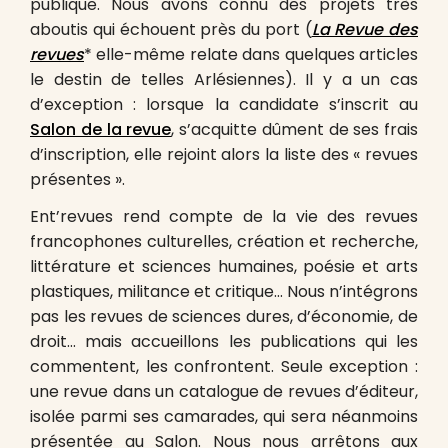
publique. Nous avons connu des projets très
aboutis qui échouent près du port (
La Revue des
revues
* elle-même relate dans quelques articles
le destin de telles Arlésiennes). Il y a un cas
d’exception : lorsque la candidate s’inscrit au
Salon de la revue
, s’acquitte dûment de ses frais
d’inscription, elle rejoint alors la liste des « revues
présentes ».
Ent’revues rend compte de la vie des revues
francophones culturelles, création et recherche,
littérature et sciences humaines, poésie et arts
plastiques, militance et critique… Nous n’intégrons
pas les revues de sciences dures, d’économie, de
droit… mais accueillons les publications qui les
commentent, les confrontent. Seule exception :
une revue dans un catalogue de revues d’éditeur,
isolée parmi ses camarades, qui sera néanmoins
présentée au Salon. Nous nous arrêtons aux