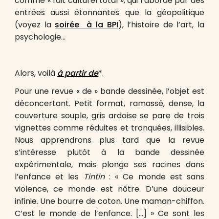
comme « fait culturel total », qui l’aborde par des
entrées aussi étonnantes que la géopolitique
(voyez la
soirée à la BPI
), l’histoire de l’art, la
psychologie…
Alors, voilà
à partir de
*.
Pour une revue « de » bande dessinée, l’objet est
déconcertant. Petit format, ramassé, dense, la
couverture souple, gris ardoise se pare de trois
vignettes comme réduites et tronquées, illisibles.
Nous apprendrons plus tard que la revue
s’intéresse plutôt à la bande dessinée
expérimentale, mais plonge ses racines dans
l’enfance et les
Tintin
: « Ce monde est sans
violence, ce monde est nôtre. D’une douceur
infinie. Une bourre de coton. Une maman-chiffon.
C’est le monde de l’enfance. […] » Ce sont les