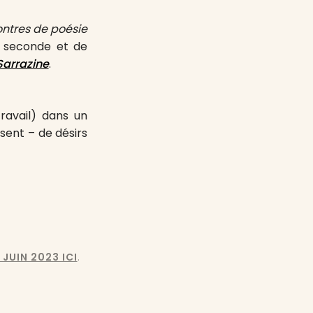
ntres de poésie
e seconde et de
Sarrazine
.
ravail) dans un
sent – de désirs
 JUIN 2023 ICI
.