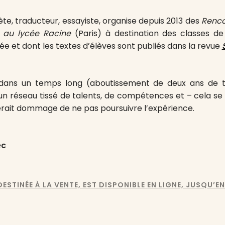
ète, traducteur, essayiste, organise depuis 2013 des
Renco
 au lycée Racine
(Paris) à destination des classes d
ée et dont les textes d’élèves sont publiés dans la revue
 dans un temps long (aboutissement de deux ans de t
s un réseau tissé de talents, de compétences et – cela se 
 serait dommage de ne pas poursuivre l’expérience.
ec
ESTINÉE À LA VENTE, EST DISPONIBLE EN LIGNE, JUSQU’EN