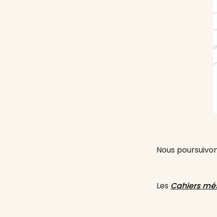
Nous poursuivo
Les
Cahiers mé