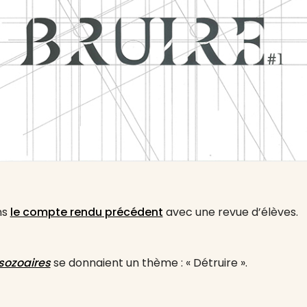
ns
le compte rendu précédent
avec une revue d’élèves.
sozoaires
se donnaient un thème : « Détruire ».