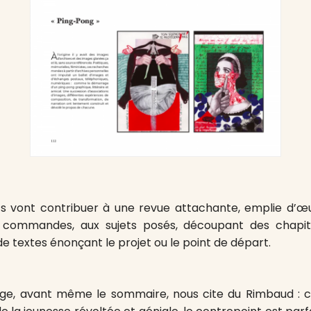
ts vont contribuer à une revue attachante, emplie d’œu
 commandes, aux sujets posés, découpant des chapitr
textes énonçant le projet ou le point de départ.
e, avant même le sommaire, nous cite du Rimbaud : c’e