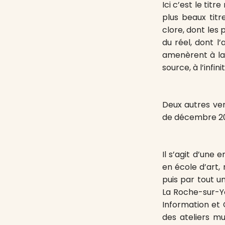
Ici c’est le tit
plus beaux tit
clore, dont les 
du réel, dont l’
amenèrent à la 
source, à l’infinit
Deux autres ver
de décembre 2020
Il s’agit d’une 
en école d’art,
puis par tout un
La Roche-sur-Y
Information et
des ateliers mu