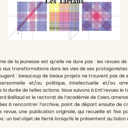
 de la jeunesse est qu’elle ne dure pas : les revues de 
s aux transformations dans les vies de ses protagonistes 
gent : beaucoup de beaux projets ne trouvent pas de suit
ersonnelle et/ou politique, intellectuelle et/ou a
s la durée de telles actions. Nous suivons à Ent’revues le t
ard Baillaud et le rectorat de l’académie de Caen, amena
cées à rencontrer l’archive, point de départ ensuite de c
revue, une publication originale, qui recueille et fixe p
s : un bel objet de fierté lorsqu’ils le présentent au Salon 