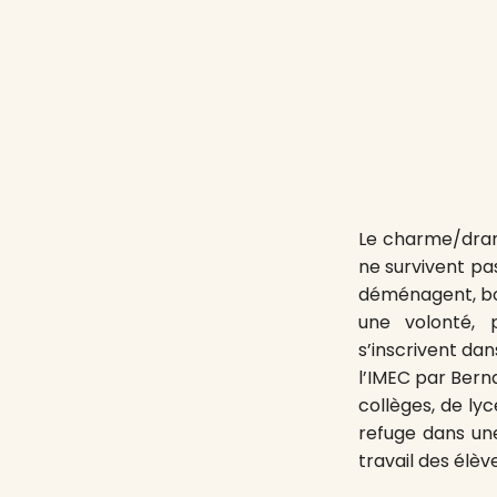
Le charme/drame
ne survivent pa
déménagent, bou
une volonté, p
s’inscrivent dan
l’IMEC par Bern
collèges, de ly
refuge dans une 
travail des élève