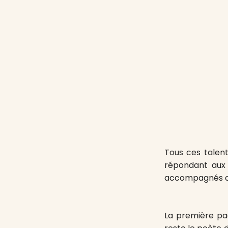
Tous ces talen
répondant aux
accompagnés de 
La première pag