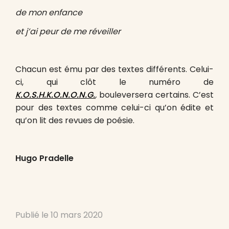
de mon enfance
et j’ai peur de me réveiller
Chacun est ému par des textes différents. Celui-
ci, qui clôt le numéro de
K.O.S.H.K.O.N.O.N.G.
,
bouleversera certains. C’est
pour des textes comme celui-ci qu’on édite et
qu’on lit des revues de poésie.
Hugo Pradelle
Publié le
10 mars 2020