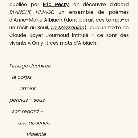
publiée par
Éric Pesty
, on découvre d’abord
BLANCHE l’IMAGE
, un ensemble de poèmes
d’Anne-Marie Albiach (dont paraît ces temps-ci
un récit au Seuil,
La Mezzanine
), puis un texte de
Claude Royer-Journoud intitulé « ce sont des
vivants ». On y lit ces mots d’Albiach :
l’image déchirée
le corps
atteint
perclus – sous
son regard –
une absence
violente