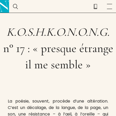
K.O.S.H.K.O.N.O.N.G.
n° 17 : « presque étrange
il me semble »
La poésie, souvent, procède d’une altération.
C’est un décalage, de la langue, de la page, un
son, une résistance – à l’œil, à l’oreille – qui