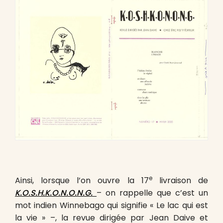
e
Ainsi, lorsque l’on ouvre la 17
livraison de
K.O.S.H.K.O.N.O.N.G.
– on rappelle que c’est un
mot indien Winnebago qui signifie « Le lac qui est
la vie » –, la revue dirigée par Jean Daive et