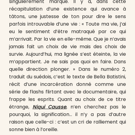
singulièrement marqué. Il y a, dans cette
récapitulation d’une existence qui avance à
tâtons, une justesse de ton pour dire le sens
parfois introuvable d’une vie : « Toute ma vie, j’ai
eu le sentiment d’être matraqué par ce qui
m’arrivait. Par la vie en elle-même. Que je n’avais
jamais fait un choix de vie mais des choix de
survie. Aujourd’hui, ma lignée s’est éteinte, la vie
m’appartient. Je ne sais pas quoi en faire. Dans
quelle direction plonger. » Dans le numéro 2,
traduit du suédois, c’est le texte de Bella Batistini,
récit d’une incarcération donné comme une
série de flashs flirtant avec le documentaire, qui
frappe les esprits. Quant au choix de ce titre
étrange,
Niqui Causse
, n’en cherchez pas le
pourquoi, la signification… il n’y a pas d’autre
raison que celle-ci : c’est un cri de ralliement qui
sonne bien à l’oreille.