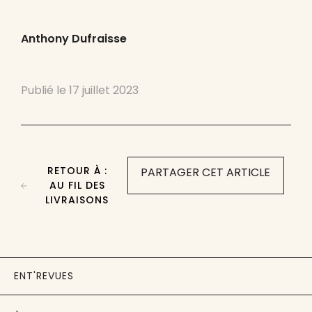
Anthony Dufraisse
Publié le
17 juillet 2023
RETOUR À :
PARTAGER CET ARTICLE
AU FIL DES
LIVRAISONS
ENT'REVUES