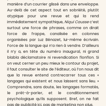
manière d’un courrier glissé dans une enveloppe.
Au-delà de cet aspect tout en sobriété, plutôt
atypique pour une revue et qui la rend
immédiatement sympathique,
Niqui Causse
c’est
surtout une force de phrases, comme on dirait
force de frappe, canalisée en colonnes
organisées par Luz Bénazet, lui-même écrivain.
Force de la langue qui n’a rien à vendre. D’ailleurs
il n’y a, en tête du numéro inaugural, ni grand
blabla déclamatoire ni revendication flonflon. Si
on veut cerner un peu mieux le contour du projet,
il faut consulter le site de l’éditeur, où l’on nous dit
que la revue entend contrecarrer tous ces «
langages qui existent et nous laissent sans lieu. »
Comprendre, sans doute, les langages formatés,
le prêt-à-parler, et le conditionnement
psychologique qu’ils supposent. Bref, on ne fait
pas de publicité ici, pas de marketing non plus.