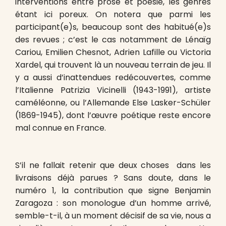
interventions entre prose et poésie, les genres
étant ici poreux. On notera que parmi les
participant(e)s, beaucoup sont des habitué(e)s
des revues ; c’est le cas notamment de Lénaïg
Cariou, Emilien Chesnot, Adrien Lafille ou Victoria
Xardel, qui trouvent là un nouveau terrain de jeu. Il
y a aussi d’inattendues redécouvertes, comme
l’Italienne Patrizia Vicinelli (1943-1991), artiste
caméléonne, ou l’Allemande Else Lasker-Schüler
(1869-1945), dont l’œuvre poétique reste encore
mal connue en France.
S’il ne fallait retenir que deux choses dans les
livraisons déjà parues ? Sans doute, dans le
numéro 1, la contribution que signe Benjamin
Zaragoza : son monologue d’un homme arrivé,
semble-t-il, à un moment décisif de sa vie, nous a