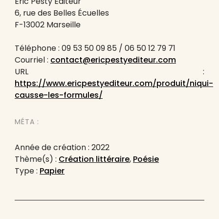
Éric Pesty Éditeur
6, rue des Belles Écuelles
F-13002 Marseille
Téléphone : 09 53 50 09 85 / 06 50 12 79 71
Courriel :
contact@ericpestyediteur.com
URL :
https://www.ericpestyediteur.com/produit/niqui-
causse-les-formules/
MÉTA :
Année de création : 2022
Thème(s) :
Création littéraire
,
Poésie
Type :
Papier