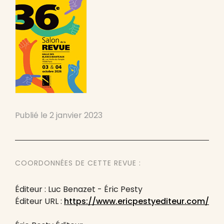
Publié le
2 janvier 2023
COORDONNÉES DE CETTE REVUE :
Éditeur : Luc Benazet - Éric Pesty
Éditeur URL :
https://www.ericpestyediteur.com/