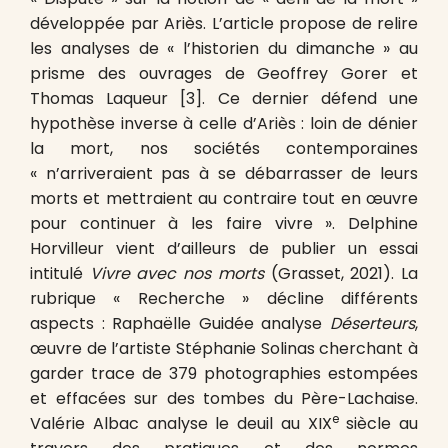
développée par Ariès. L’article propose de relire
les analyses de « l’historien du dimanche » au
prisme des ouvrages de Geoffrey Gorer et
Thomas Laqueur
[3]. Ce dernier défend une
hypothèse inverse à celle d’Ariès : loin de dénier
la mort, nos sociétés contemporaines
« n’arriveraient pas à se débarrasser de leurs
morts et mettraient au contraire tout en œuvre
pour continuer à les faire vivre ». Delphine
Horvilleur vient d’ailleurs de publier un essai
intitulé
Vivre avec nos morts
(Grasset, 2021). La
rubrique « Recherche » décline différents
aspects : Raphaëlle Guidée analyse
Déserteurs
,
œuvre de l’artiste Stéphanie Solinas cherchant à
garder trace de 379 photographies estompées
et effacées sur des tombes du Père-Lachaise.
e
Valérie Albac analyse le deuil au XIX
siècle au