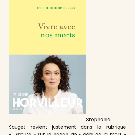
Stéphanie
Sauget revient justement dans la rubrique
« Dispute » sur la notion de « déni de la mort »