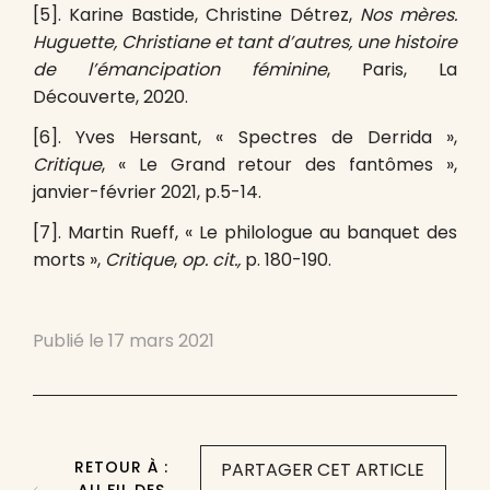
[5]. Karine Bastide, Christine Détrez,
Nos mères.
Huguette, Christiane et tant d’autres, une histoire
de l’émancipation féminine
, Paris, La
Découverte, 2020.
[6]. Yves Hersant, « Spectres de Derrida »,
Critique
, « Le Grand retour des fantômes »,
janvier-février 2021, p.5-14.
[7]. Martin Rueff, « Le philologue au banquet des
morts »,
Critique
,
op. cit.,
p. 180-190.
Publié le
17 mars 2021
RETOUR À :
PARTAGER CET ARTICLE