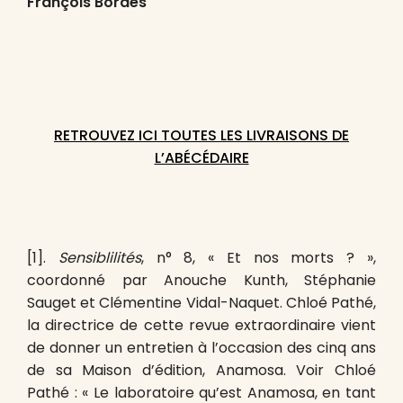
François Bordes
RETROUVEZ ICI TOUTES LES LIVRAISONS DE
L’ABÉCÉDAIRE
[1].
Sensiblilités
, n° 8, « Et nos morts ? »,
coordonné par Anouche Kunth, Stéphanie
Sauget et Clémentine Vidal-Naquet. Chloé Pathé,
la directrice de cette revue extraordinaire vient
de donner un entretien à l’occasion des cinq ans
de sa Maison d’édition, Anamosa. Voir Chloé
Pathé : « Le laboratoire qu’est Anamosa, en tant