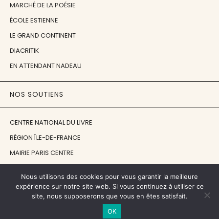
MARCHÉ DE LA POÉSIE
ÉCOLE ESTIENNE
LE GRAND CONTINENT
DIACRITIK
EN ATTENDANT NADEAU
NOS SOUTIENS
CENTRE NATIONAL DU LIVRE
RÉGION ÎLE-DE-FRANCE
MAIRIE PARIS CENTRE
FONDATION FMSH
Nous utilisons des cookies pour vous garantir la meilleure
FONDATION JAN MICHALSKI
expérience sur notre site web. Si vous continuez à utiliser ce
site, nous supposerons que vous en êtes satisfait.
© 1998 - 2026, ENT'REVUES
OK