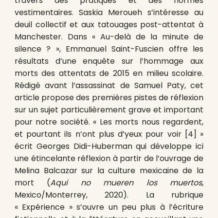
travers des pratiques et des normes
vestimentaires. Saskia Meroueh s’intéresse au
deuil collectif et aux tatouages post-attentat à
Manchester. Dans « Au-delà de la minute de
silence ? », Emmanuel Saint-Fuscien offre les
résultats d’une enquête sur l’hommage aux
morts des attentats de 2015 en milieu scolaire.
Rédigé avant l’assassinat de Samuel Paty, cet
article propose des premières pistes de réflexion
sur un sujet particulièrement grave et important
pour notre société. « Les morts nous regardent,
et pourtant ils n’ont plus d’yeux pour voir
[4] »
écrit Georges Didi-Huberman qui développe ici
une étincelante réflexion à partir de l’ouvrage de
Melina Balcazar sur la culture mexicaine de la
mort (
Aqui no mueren los muertos
,
Mexico/Monterrey, 2020). La rubrique
« Expérience » s’ouvre un peu plus à l’écriture