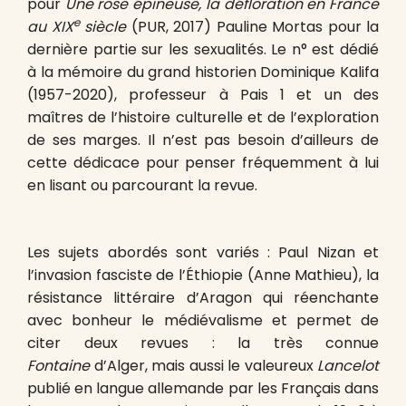
pour
Une rose épineuse, la défloration en France
e
au XIX
siècle
(PUR, 2017) Pauline Mortas pour la
dernière partie sur les sexualités. Le n° est dédié
à la mémoire du grand historien Dominique Kalifa
(1957-2020), professeur à Pais 1 et un des
maîtres de l’histoire culturelle et de l’exploration
de ses marges. Il n’est pas besoin d’ailleurs de
cette dédicace pour penser fréquemment à lui
en lisant ou parcourant la revue.
Les sujets abordés sont variés : Paul Nizan et
l’invasion fasciste de l’Éthiopie (Anne Mathieu), la
résistance littéraire d’Aragon qui réenchante
avec bonheur le médiévalisme et permet de
citer deux revues : la très connue
Fontaine
d’Alger, mais aussi le valeureux
Lancelot
publié en langue allemande par les Français dans