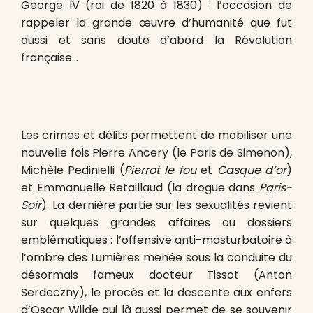
George IV (roi de 1820 à 1830) : l’occasion de
rappeler la grande œuvre d’humanité que fut
aussi et sans doute d’abord la Révolution
française…
Les crimes et délits permettent de mobiliser une
nouvelle fois Pierre Ancery (le Paris de Simenon),
Michèle Pedinielli (
Pierrot le fou
et
Casque d’or
)
et Emmanuelle Retaillaud (la drogue dans
Paris-
Soir
). La dernière partie sur les sexualités revient
sur quelques grandes affaires ou dossiers
emblématiques : l’offensive anti-masturbatoire à
l’ombre des Lumières menée sous la conduite du
désormais fameux docteur Tissot (Anton
Serdeczny), le procès et la descente aux enfers
d’Oscar Wilde qui là aussi permet de se souvenir