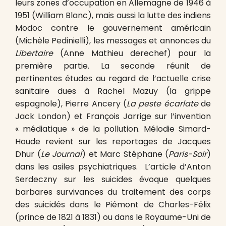
leurs zones d’occupation en Allemagne de 1946 à
1951 (William Blanc), mais aussi la lutte des indiens
Modoc contre le gouvernement américain
(Michèle Pedinielli), les messages et annonces du
Libertaire
(Anne Mathieu derechef) pour la
première partie. La seconde réunit de
pertinentes études au regard de l’actuelle crise
sanitaire dues à Rachel Mazuy (la grippe
espagnole), Pierre Ancery (
La peste écarlate
de
Jack London) et François Jarrige sur l’invention
« médiatique » de la pollution. Mélodie Simard-
Houde revient sur les reportages de Jacques
Dhur (
Le Journal
) et Marc Stéphane (
Paris-Soir
)
dans les asiles psychiatriques. L’article d’Anton
Serdeczny sur les suicides évoque quelques
barbares survivances du traitement des corps
des suicidés dans le Piémont de Charles-Félix
(prince de 1821 à 1831) ou dans le Royaume-Uni de