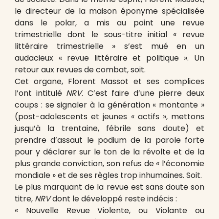
le directeur de la maison éponyme spécialisée
dans le polar, a mis au point une revue
trimestrielle dont le sous-titre initial « revue
littéraire trimestrielle » s’est mué en un
audacieux « revue littéraire et politique ». Un
retour aux revues de combat, soit.
Cet organe, Florent Massot et ses complices
l’ont intitulé
NRV
. C’est faire d’une pierre deux
coups : se signaler à la génération « montante »
(post-adolescents et jeunes « actifs », mettons
jusqu’à la trentaine, fébrile sans doute) et
prendre d’assaut le podium de la parole forte
pour y déclarer sur le ton de la révolte et de la
plus grande conviction, son refus de « l’économie
mondiale » et de ses règles trop inhumaines. Soit.
Le plus marquant de la revue est sans doute son
titre,
NRV
dont le développé reste indécis :
« Nouvelle Revue Violente, ou Violante ou