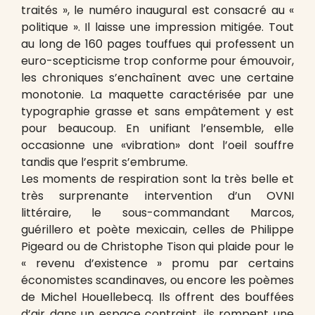
traités », le numéro inaugural est consacré au «
politique ». Il laisse une impression mitigée. Tout
au long de 160 pages touffues qui professent un
euro-scepticisme trop conforme pour émouvoir,
les chroniques s’enchaînent avec une certaine
monotonie. La maquette caractérisée par une
typographie grasse et sans empâtement y est
pour beaucoup. En unifiant l’ensemble, elle
occasionne une «vibration» dont l’oeil souffre
tandis que l’esprit s’embrume.
Les moments de respiration sont la très belle et
très surprenante intervention d’un OVNI
littéraire, le sous-commandant Marcos,
guérillero et poète mexicain, celles de Philippe
Pigeard ou de Christophe Tison qui plaide pour le
« revenu d’existence » promu par certains
économistes scandinaves, ou encore les poèmes
de Michel Houellebecq. Ils offrent des bouffées
d’air dans un espace contraint, ils rompent une