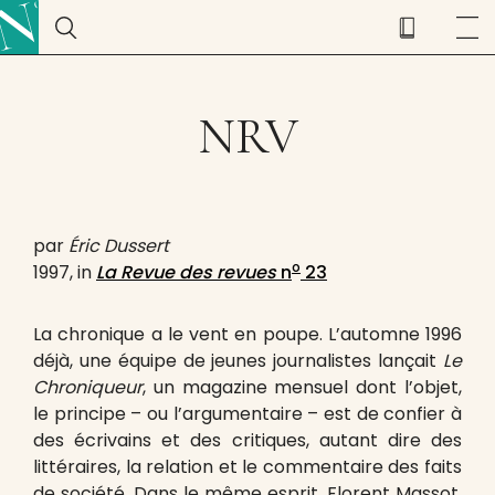
NRV
par
Éric Dussert
o
1997, in
La Revue des revues
n
23
La chronique a le vent en poupe. L’automne 1996
déjà, une équipe de jeunes journalistes lançait
Le
Chroniqueur
, un magazine mensuel dont l’objet,
le principe – ou l’argumentaire – est de confier à
des écrivains et des critiques, autant dire des
littéraires, la relation et le commentaire des faits
de société. Dans le même esprit, Florent Massot,