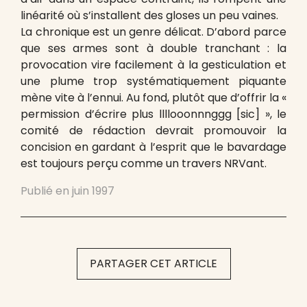
linéarité où s’installent des gloses un peu vaines.
La chronique est un genre délicat. D’abord parce
que ses armes sont à double tranchant : la
provocation vire facilement à la gesticulation et
une plume trop systématiquement piquante
mène vite à l’ennui. Au fond, plutôt que d’offrir la «
permission d’écrire plus llllooonnnggg [sic] », le
comité de rédaction devrait promouvoir la
concision en gardant à l’esprit que le bavardage
est toujours perçu comme un travers NRVant.
Publié en
juin 1997
PARTAGER CET ARTICLE