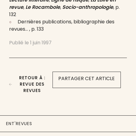
revue
,
Le Rocambole
,
Socio-anthropologie
, p.
132
Dernières publications, bibliographie des
revues… , p. 133
Publié le
1 juin 1997
RETOUR À :
PARTAGER CET ARTICLE
REVUE DES
REVUES
ENT'REVUES