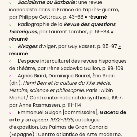
Socialisme ou Barbarie
: une revue
iconoclaste dans la France de l’après-guerre,
par Philippe Gottraux, p. 43-68
» résumé
Radiographie de la
Revue des questions
historiques
, par Laurent Larcher, p. 69-84
»
résumé
Rivages
d’Alger, par Guy Basset, p. 85-97
»
résumé
L’espace interculturel des revues hispaniques
de théâtre, par Irène Sadowka Guillon, p. 99-109
Agnès Biard, Dominique Bourel, Éric Brian
(dir.),
Henri Berr et la culture du XXe siècle.
Histoire, science et philosophie
, Paris : Albin
Michel / Centre international de synthèse, 1997,
par Anne Rasmussen, p. 111-114
Emmanuel Guigon [commissaire],
Gaceta de
arte
y su epoca, 1932-1936
, catalogue
d’exposition, Las Palmas de Gran Canaria
(Espagne) : Centro atlantico de Arte moderno,