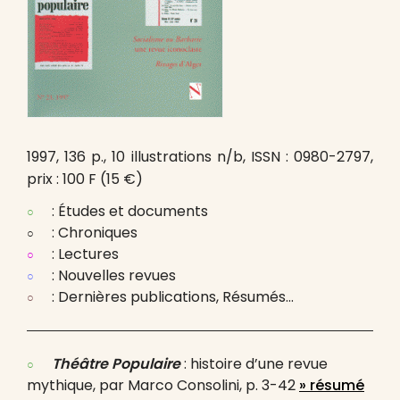
1997, 136 p., 10 illustrations n/b, ISSN : 0980-2797,
prix : 100 F (15 €)
: Études et documents
: Chroniques
: Lectures
: Nouvelles revues
: Dernières publications, Résumés…
Théâtre Populaire
: histoire d’une revue
mythique, par Marco Consolini, p. 3-42
» résumé