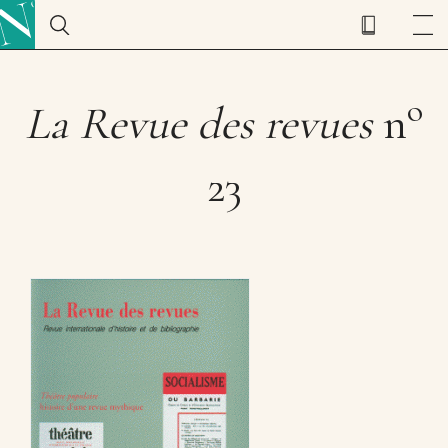
o
La Revue des revues
n
23