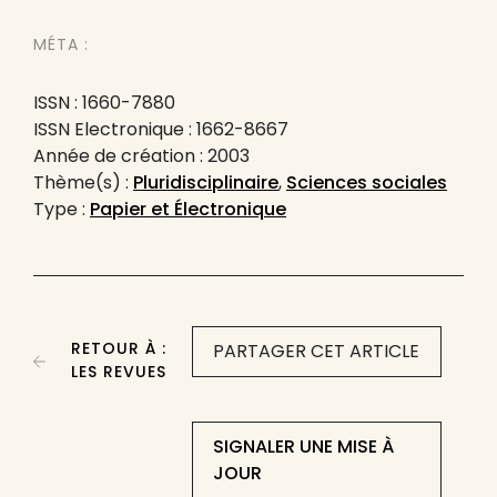
MÉTA :
ISSN : 1660-7880
ISSN Electronique : 1662-8667
Année de création : 2003
Thème(s) :
Pluridisciplinaire
,
Sciences sociales
Type :
Papier et Électronique
RETOUR À :
PARTAGER CET ARTICLE
LES REVUES
SIGNALER UNE MISE À
JOUR