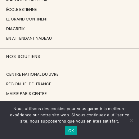
ÉCOLE ESTIENNE
LE GRAND CONTINENT
DIACRITIK
EN ATTENDANT NADEAU
NOS SOUTIENS
CENTRE NATIONAL DU LIVRE
RÉGION ÎLE-DE-FRANCE
MAIRIE PARIS CENTRE
FONDATION FMSH
Nous utilisons des cookies pour vous garantir la meilleure
FONDATION JAN MICHALSKI
expérience sur notre site web. Si vous continuez à utiliser ce
site, nous supposerons que vous en êtes satisfait.
© 1998 - 2026, ENT'REVUES
OK