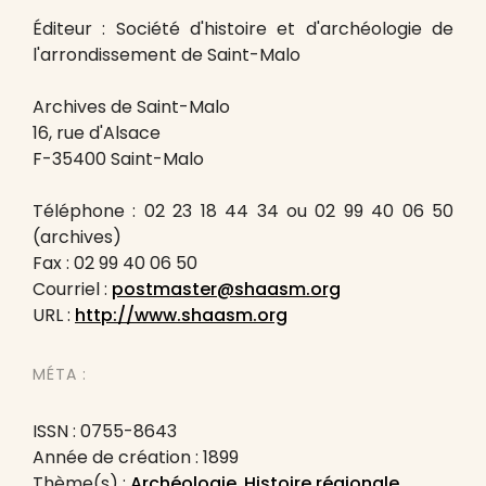
Éditeur : Société d'histoire et d'archéologie de
l'arrondissement de Saint-Malo
Archives de Saint-Malo
16, rue d'Alsace
F-35400 Saint-Malo
Téléphone : 02 23 18 44 34 ou 02 99 40 06 50
(archives)
Fax : 02 99 40 06 50
Courriel :
postmaster@shaasm.org
URL :
http://www.shaasm.org
MÉTA :
ISSN : 0755-8643
Année de création : 1899
Thème(s) :
Archéologie
,
Histoire régionale