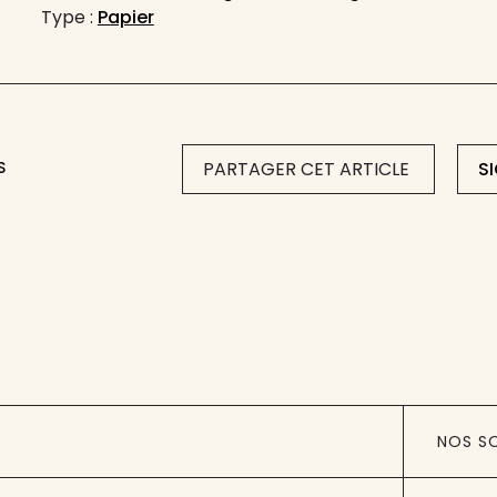
Type :
Papier
S
PARTAGER CET ARTICLE
S
NOS S