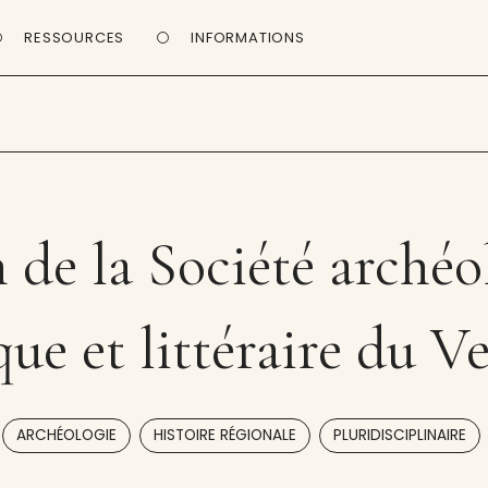
RESSOURCES
INFORMATIONS
n de la Société archéo
ique et littéraire du 
,
,
ARCHÉOLOGIE
HISTOIRE RÉGIONALE
PLURIDISCIPLINAIRE