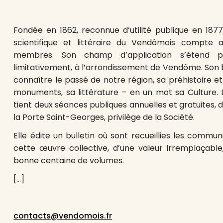
Fondée en 1862, reconnue d’utilité publique en 1877
scientifique et littéraire du Vendômois compte 
membres. Son champ d’application s’étend pr
limitativement, à l’arrondissement de Vendôme. Son bu
connaître le passé de notre région, sa préhistoire et 
monuments, sa littérature – en un mot sa Culture. D
tient deux séances publiques annuelles et gratuites, 
la Porte Saint-Georges, privilège de la Société.
Elle édite un bulletin où sont recueillies les comm
cette œuvre collective, d’une valeur irremplaçable,
bonne centaine de volumes.
[…]
contacts@vendomois.fr