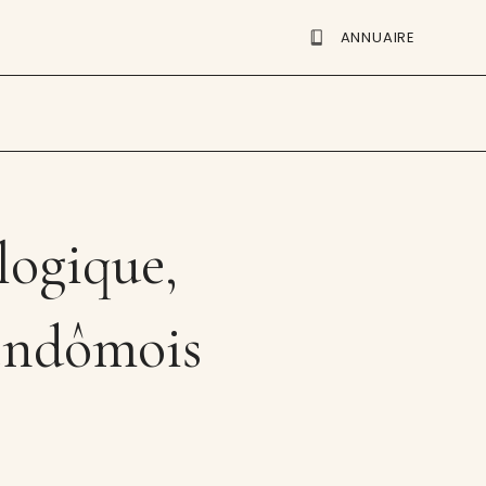
ANNUAIRE
logique,
Vendômois