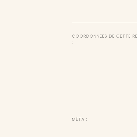
COORDONNÉES DE CETTE R
:
MÉTA :