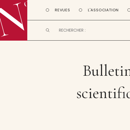
REVUES
L'ASSOCIATION
Bulleti
scientif