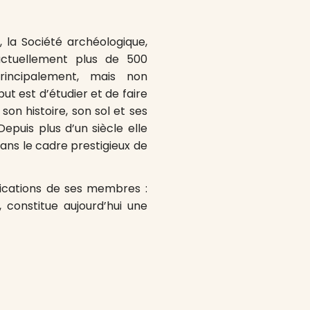
, la Société archéologique,
actuellement plus de 500
incipalement, mais non
t est d’étudier et de faire
son histoire, son sol et ses
epuis plus d’un siècle elle
dans le cadre prestigieux de
unications de ses membres :
 constitue aujourd’hui une